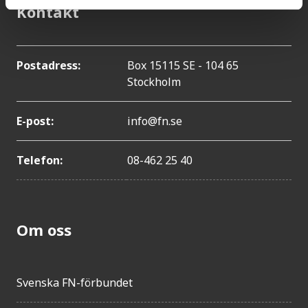
Kontakt
Postadress:
Box 15115 SE - 104 65
Stockholm
E-post:
info@fn.se
Telefon:
08-462 25 40
Om oss
Svenska FN-förbundet