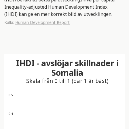
Inequality-adjusted Human Development Index
(IHDI) kan ge en mer korrekt bild av utvecklingen.
Källa:
Human Development Report
IHDI - avslöjar skillnader i
Somalia
Skala från 0 till 1 (där 1 är bäst)
0.5
0.4