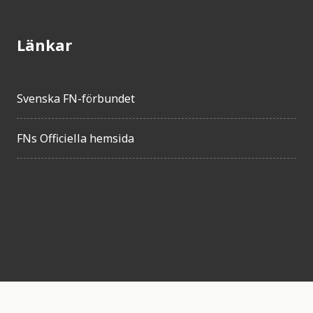
Länkar
Svenska FN-förbundet
FNs Officiella hemsida