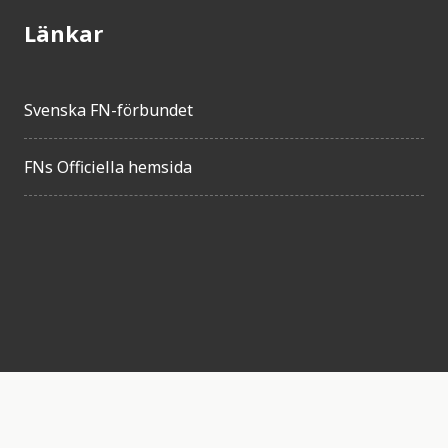
Länkar
Svenska FN-förbundet
FNs Officiella hemsida