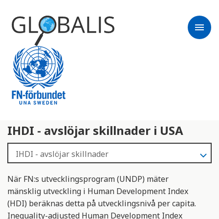
menu
IHDI - avslöjar skillnader i USA
När FN:s utvecklingsprogram (UNDP) mäter
mänsklig utveckling i Human Development Index
(HDI) beräknas detta på utvecklingsnivå per capita.
Inequality-adjusted Human Development Index