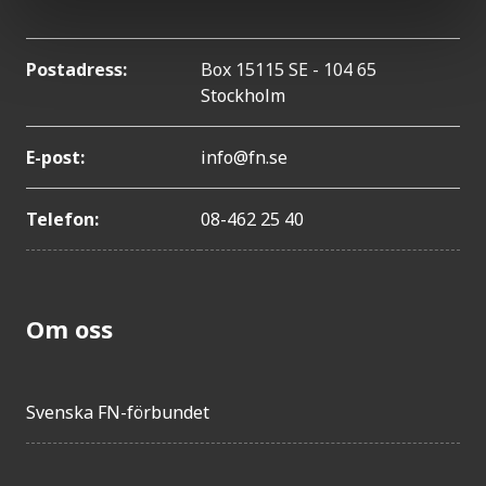
Postadress:
Box 15115 SE - 104 65
Stockholm
E-post:
info@fn.se
Telefon:
08-462 25 40
Om oss
Svenska FN-förbundet