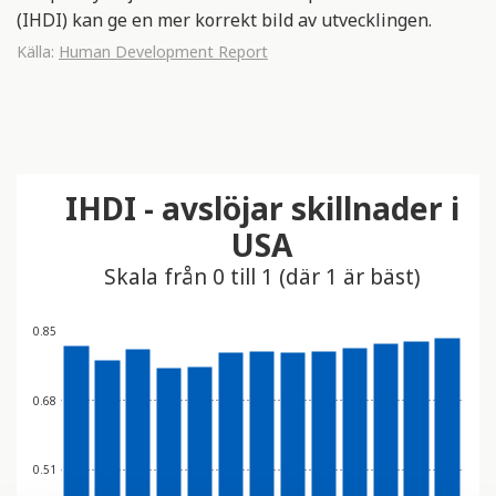
(IHDI) kan ge en mer korrekt bild av utvecklingen.
Källa:
Human Development Report
IHDI - avslöjar skillnader i
USA
Skala från 0 till 1 (där 1 är bäst)
0.85
0.68
0.51