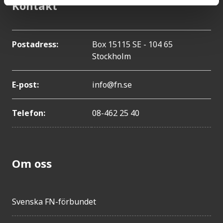
Kontakt
Postadress:
Box 15115 SE - 104 65
Stockholm
E-post:
info@fn.se
Telefon:
08-462 25 40
Om oss
Svenska FN-förbundet