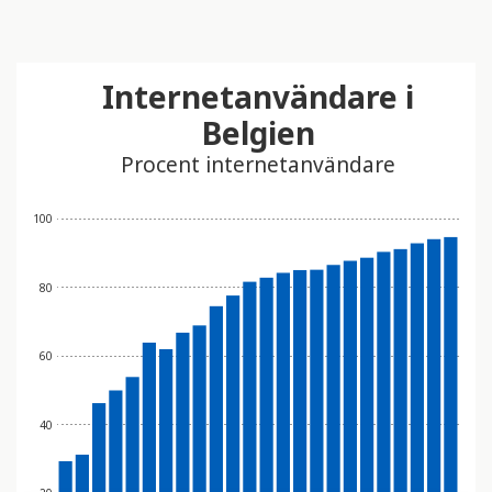
Internetanvändare i
Belgien
Procent internetanvändare
100
80
60
40