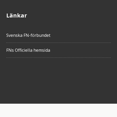
Länkar
Svenska FN-förbundet
FNs Officiella hemsida