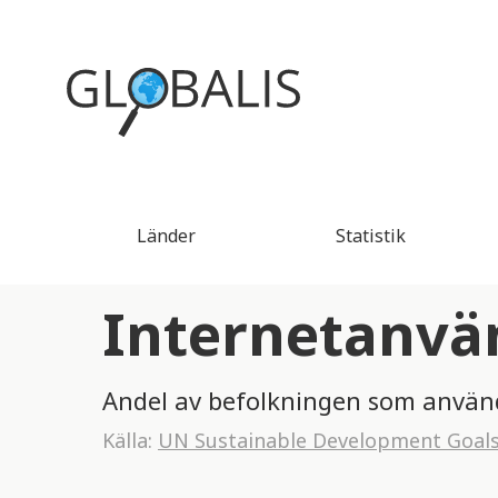
Länder
Statistik
Internetanvä
Andel av befolkningen som använd
Källa:
UN Sustainable Development Goal