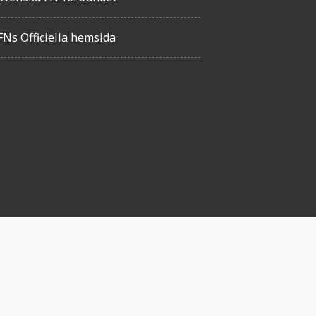
FNs Officiella hemsida