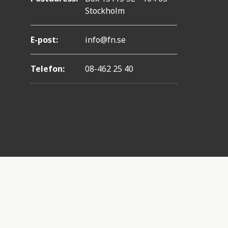
Stockholm
E-post:
info@fn.se
Telefon:
08-462 25 40