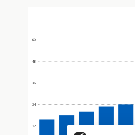
60
48
36
24
12