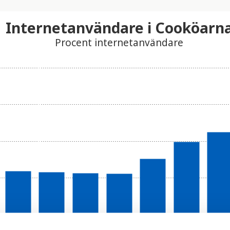
Internetanvändare i Cooköarn
Procent internetanvändare