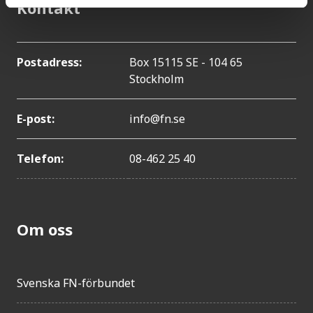
Kontakt
Postadress:
Box 15115 SE - 104 65
Stockholm
E-post:
info@fn.se
Telefon:
08-462 25 40
Om oss
Svenska FN-förbundet