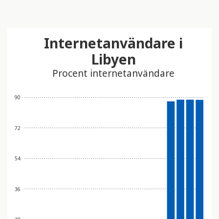
Internetanvändare i
Libyen
Procent internetanvändare
90
72
54
36