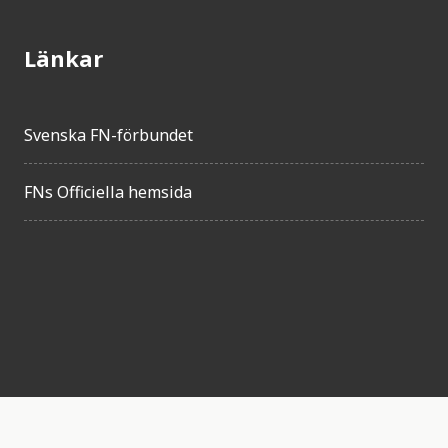
Länkar
Svenska FN-förbundet
FNs Officiella hemsida