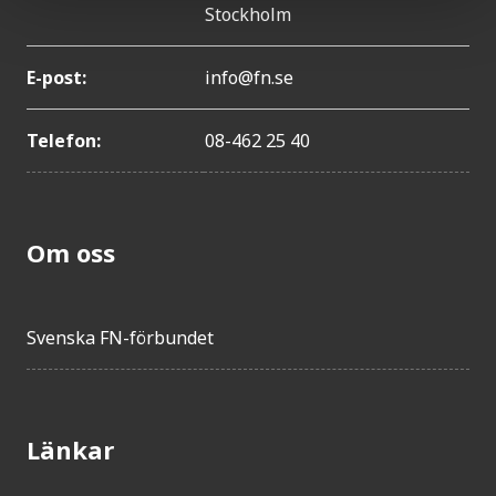
Stockholm
E-post:
info@fn.se
Telefon:
08-462 25 40
Om oss
Svenska FN-förbundet
Länkar