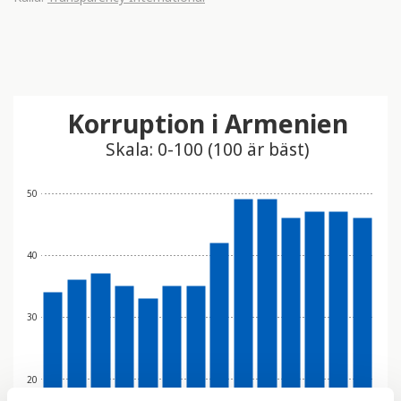
Korruption i Armenien
Skala: 0-100 (100 är bäst)
50
40
30
20