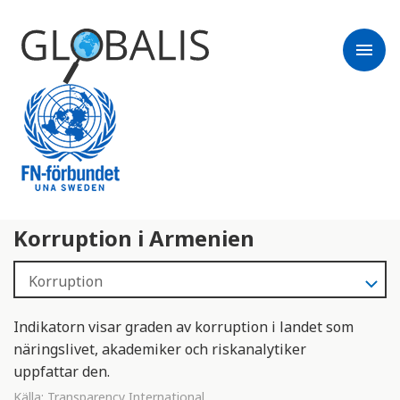
menu
Korruption i Armenien
Indikatorn visar graden av korruption i landet som
näringslivet, akademiker och riskanalytiker
uppfattar den.
Källa:
Transparency International