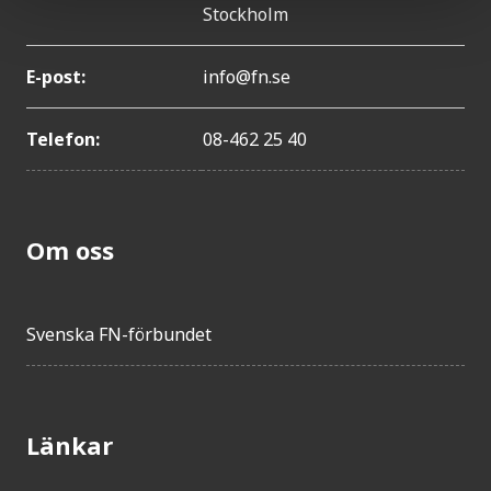
Stockholm
E-post:
info@fn.se
Telefon:
08-462 25 40
Om oss
Svenska FN-förbundet
Länkar