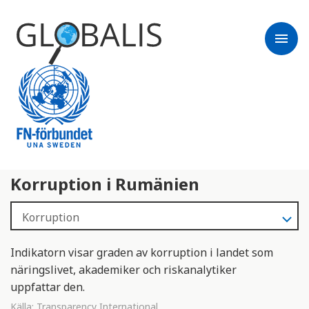
menu
Korruption i Rumänien
Indikatorn visar graden av korruption i landet som
näringslivet, akademiker och riskanalytiker
uppfattar den.
Källa:
Transparency International