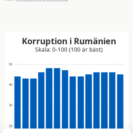
Korruption i Rumänien
Skala: 0-100 (100 är bäst)
50
40
30
20