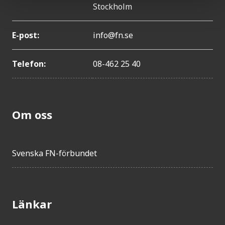
Stockholm
E-post:
info@fn.se
Telefon:
08-462 25 40
Om oss
Svenska FN-förbundet
Länkar