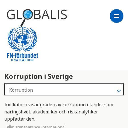
menu
Korruption i Sverige
Indikatorn visar graden av korruption i landet som
näringslivet, akademiker och riskanalytiker
uppfattar den.
Källa:
Transparency International