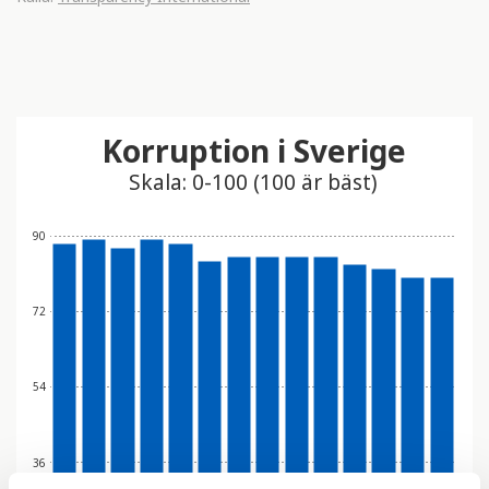
Korruption i Sverige
Skala: 0-100 (100 är bäst)
90
72
54
36