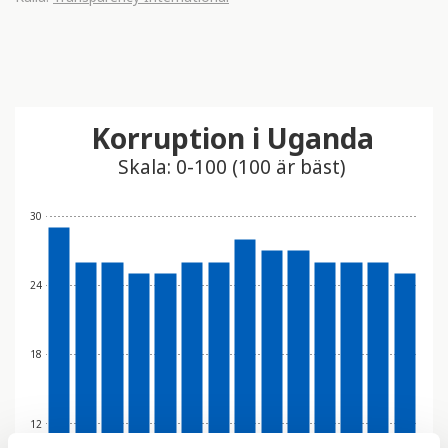
Korruption i Uganda
Skala: 0-100 (100 är bäst)
30
24
18
12