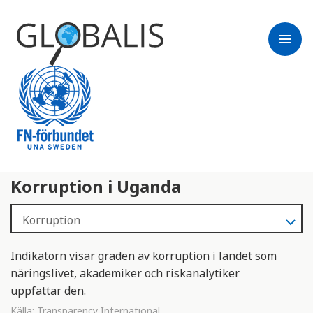
menu
Korruption i Uganda
Indikatorn visar graden av korruption i landet som
näringslivet, akademiker och riskanalytiker
uppfattar den.
Källa:
Transparency International