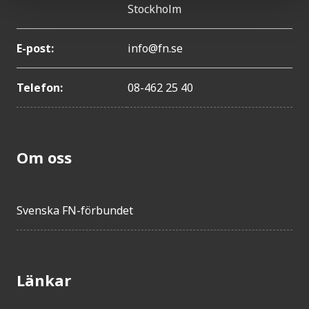
Stockholm
E-post:
info@fn.se
Telefon:
08-462 25 40
Om oss
Svenska FN-förbundet
Länkar