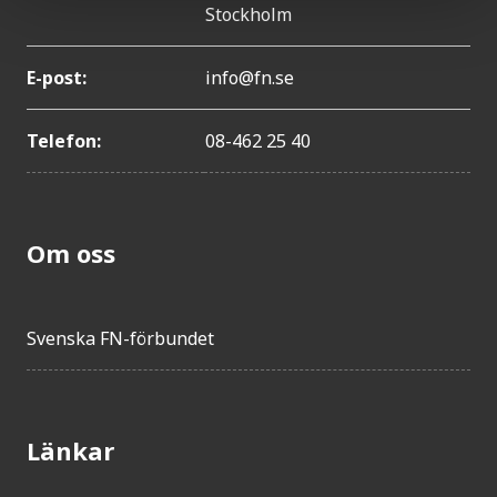
Stockholm
E-post:
info@fn.se
Telefon:
08-462 25 40
Om oss
Svenska FN-förbundet
Länkar