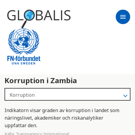
menu
Korruption i Zambia
Indikatorn visar graden av korruption i landet som
näringslivet, akademiker och riskanalytiker
uppfattar den.
Källa:
Transparency International