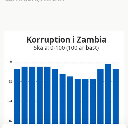
Korruption i Zambia
Skala: 0-100 (100 är bäst)
40
32
24
16