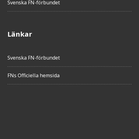
Svenska FN-förbundet
Länkar
Svenska FN-förbundet
FNs Officiella hemsida