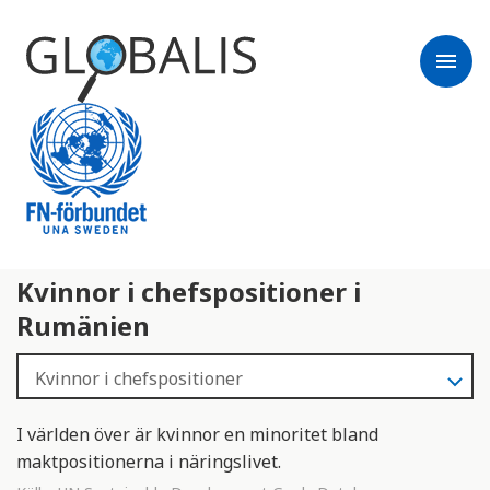
menu
Kvinnor i chefspositioner i
Rumänien
I världen över är kvinnor en minoritet bland
maktpositionerna i näringslivet.