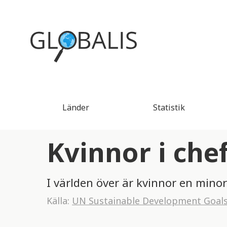
Länder
Statistik
Kvinnor i che
I världen över är kvinnor en minor
Källa:
UN Sustainable Development Goal