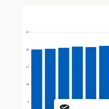
45
36
27
18
9