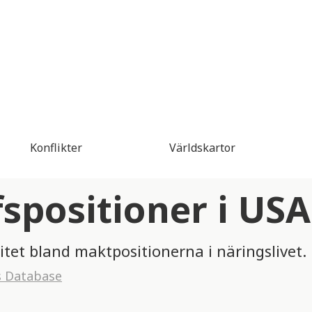
Konflikter
Världskartor
fspositioner i USA
itet bland maktpositionerna i näringslivet.
s Database