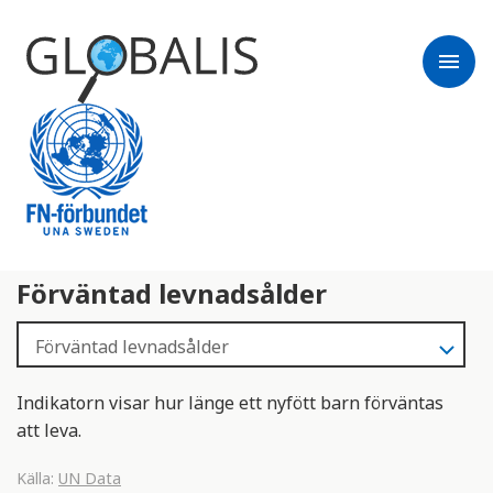
menu
Förväntad levnadsålder
Indikatorn visar hur länge ett nyfött barn förväntas
att leva.
Källa:
UN Data