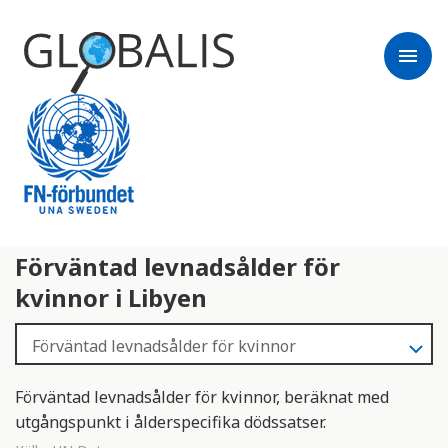
menu
Förväntad levnadsålder för
kvinnor i Libyen
Förväntad levnadsålder för kvinnor, beräknat med
utgångspunkt i ålderspecifika dödssatser.