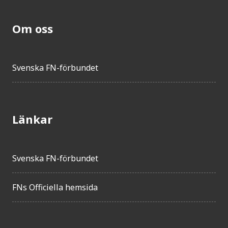
Om oss
Svenska FN-förbundet
Länkar
Svenska FN-förbundet
FNs Officiella hemsida