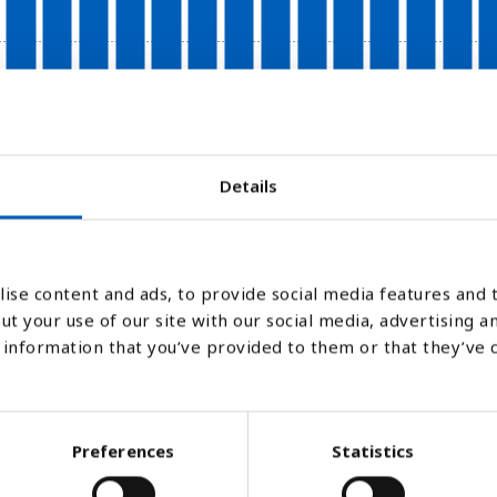
2000
2005
2010
2015
2020
2025
2026
2027
2028
2029
2030
2035
2040
20
Details
Stapeldiagram
Linje
Platt
ise content and ads, to provide social media features and t
ut your use of our site with our social media, advertising a
information that you’ve provided to them or that they’ve 
Preferences
Statistics