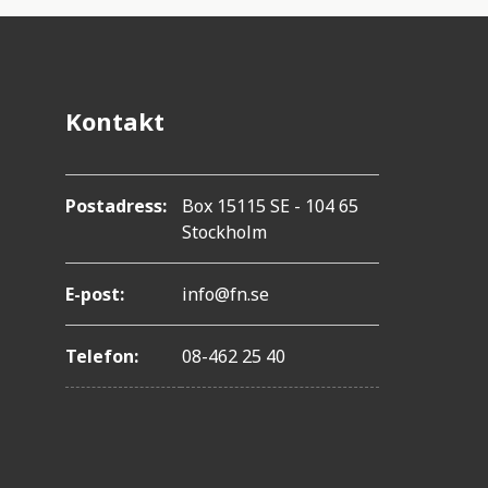
Kontakt
Postadress:
Box 15115 SE - 104 65
Stockholm
E-post:
info@fn.se
Telefon:
08-462 25 40