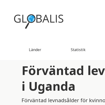
Länder
Statistik
Förväntad le
i Uganda
Förväntad levnadsålder för kvinno