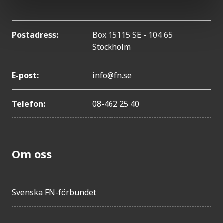
Postadress:
Box 15115 SE - 104 65
Stockholm
E-post:
info@fn.se
Telefon:
08-462 25 40
Om oss
Svenska FN-förbundet