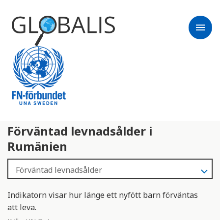
menu
Förväntad levnadsålder i
Rumänien
Indikatorn visar hur länge ett nyfött barn förväntas
att leva.