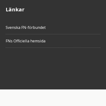
Länkar
Svenska FN-förbundet
FNs Officiella hemsida