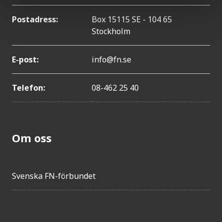
Postadress:
Box 15115 SE - 104 65
Stockholm
E-post:
info@fn.se
Telefon:
08-462 25 40
Om oss
Svenska FN-förbundet