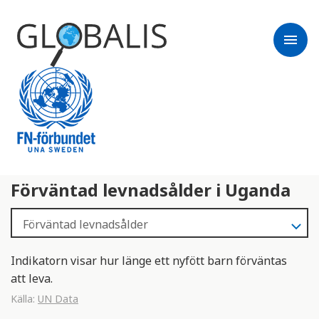
menu
Förväntad levnadsålder i Uganda
Indikatorn visar hur länge ett nyfött barn förväntas
att leva.
Källa:
UN Data