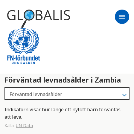
menu
Förväntad levnadsålder i Zambia
Indikatorn visar hur länge ett nyfött barn förväntas
att leva.
Källa:
UN Data