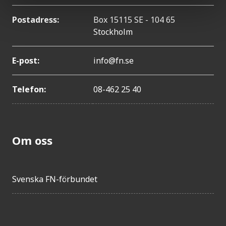
Postadress:
Box 15115 SE - 104 65
Stockholm
E-post:
info@fn.se
Telefon:
08-462 25 40
Om oss
Svenska FN-förbundet