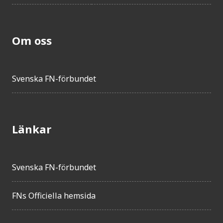
Om oss
Svenska FN-förbundet
Länkar
Svenska FN-förbundet
FNs Officiella hemsida