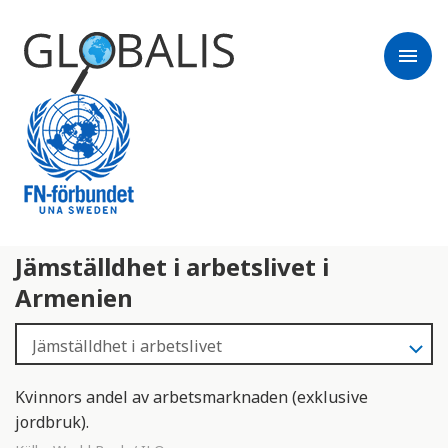
menu
Jämställdhet i arbetslivet i
Armenien
Kvinnors andel av arbetsmarknaden (exklusive
jordbruk).