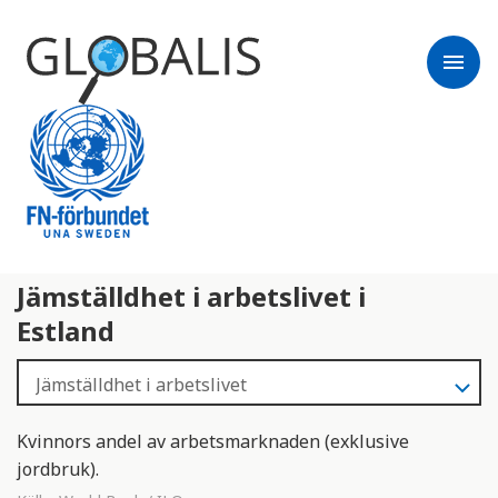
menu
Jämställdhet i arbetslivet i
Estland
Kvinnors andel av arbetsmarknaden (exklusive
jordbruk).