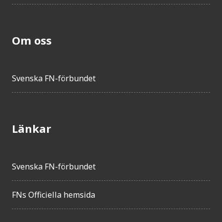
Om oss
Svenska FN-förbundet
Länkar
Svenska FN-förbundet
FNs Officiella hemsida