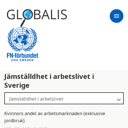
menu
Jämställdhet i arbetslivet i
Sverige
Kvinnors andel av arbetsmarknaden (exklusive
jordbruk).