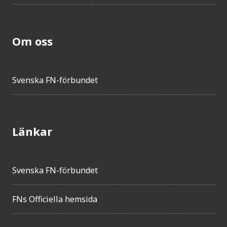
Om oss
Svenska FN-förbundet
Länkar
Svenska FN-förbundet
FNs Officiella hemsida