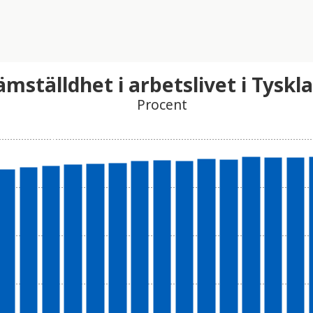
ämställdhet i arbetslivet i Tyskl
Procent