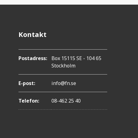
Kontakt
Postadress:
Box 15115 SE - 104 65
Stockholm
E-post:
info@fn.se
Telefon:
08-462 25 40