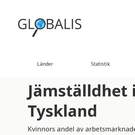
Länder
Statistik
Jämställdhet i
Tyskland
Kvinnors andel av arbetsmarknaden