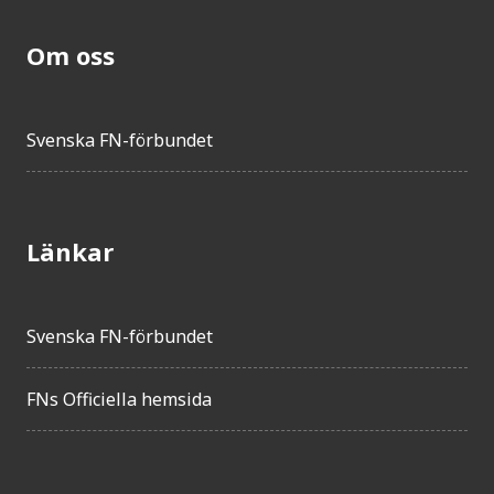
Om oss
Svenska FN-förbundet
Länkar
Svenska FN-förbundet
FNs Officiella hemsida