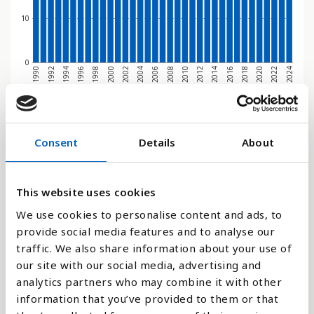
10
0
1994
2016
1990
2012
2008
2004
2000
2022
1996
2018
1992
2014
2010
2006
2002
2024
1998
2020
Stapeldiagram
Consent
Details
About
Linje
This website uses cookies
Platt
We use cookies to personalise content and ads, to
provide social media features and to analyse our
traffic. We also share information about your use of
our site with our social media, advertising and
Jämför med:
analytics partners who may combine it with other
information that you’ve provided to them or that