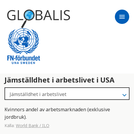
menu
Jämställdhet i arbetslivet i USA
Kvinnors andel av arbetsmarknaden (exklusive
jordbruk).
Källa:
World Bank / ILO