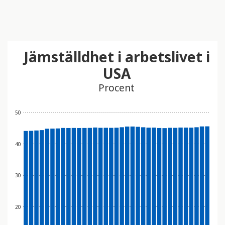
Jämställdhet i arbetslivet i
USA
Procent
50
40
30
20