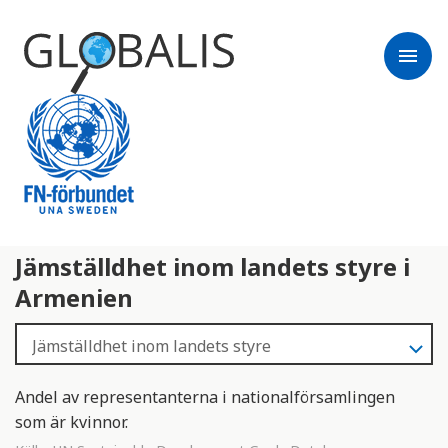
menu
Jämställdhet inom landets styre i
Armenien
Andel av representanterna i nationalförsamlingen
som är kvinnor.