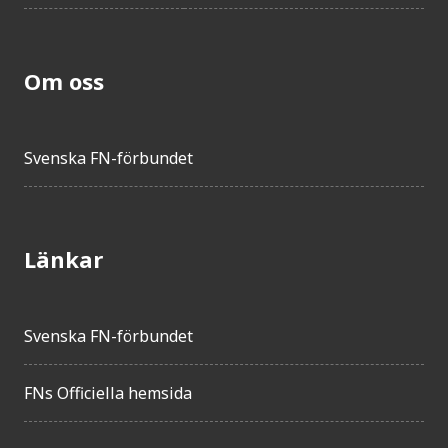
Om oss
Svenska FN-förbundet
Länkar
Svenska FN-förbundet
FNs Officiella hemsida