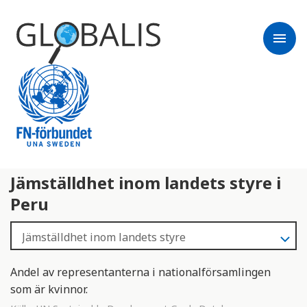
menu
Jämställdhet inom landets styre i
Peru
Andel av representanterna i nationalförsamlingen
som är kvinnor.