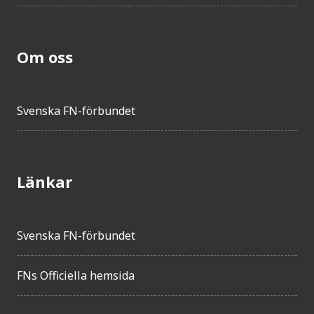
Om oss
Svenska FN-förbundet
Länkar
Svenska FN-förbundet
FNs Officiella hemsida