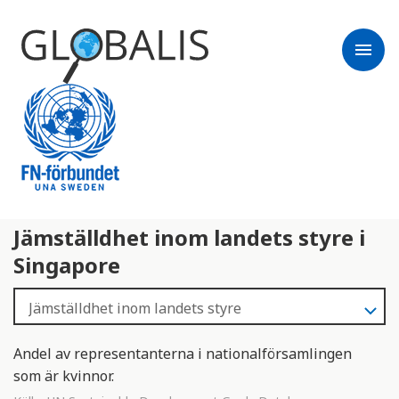
menu
Jämställdhet inom landets styre i
Singapore
Andel av representanterna i nationalförsamlingen
som är kvinnor.