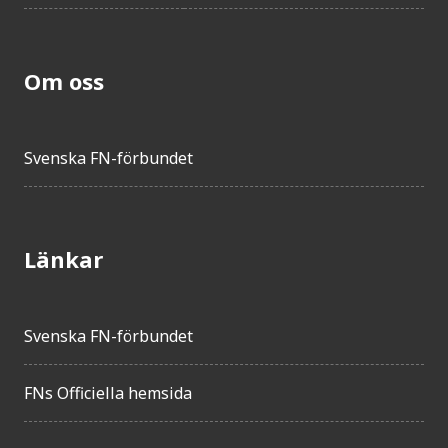
Om oss
Svenska FN-förbundet
Länkar
Svenska FN-förbundet
FNs Officiella hemsida