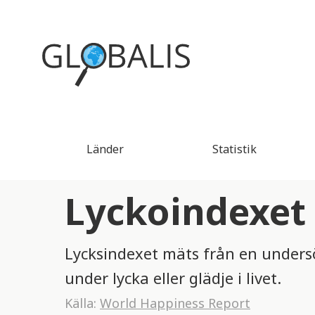
Länder
Statistik
Lyckoindexet
Lycksindexet mäts från en unders
under lycka eller glädje i livet.
Källa:
World Happiness Report