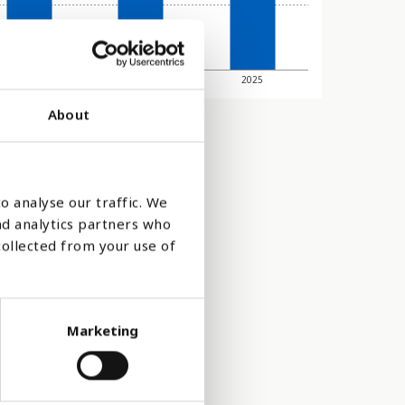
2023
2024
2025
About
o analyse our traffic. We
nd analytics partners who
collected from your use of
Marketing