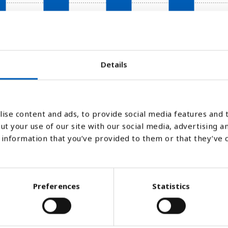
2020
2021
2022
Details
Stapeldiagram
Linje
Platt
ise content and ads, to provide social media features and t
ut your use of our site with our social media, advertising a
information that you’ve provided to them or that they’ve 
Preferences
Statistics