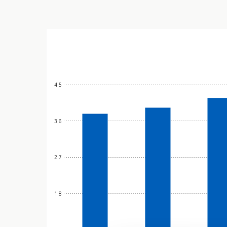
4.5
3.6
2.7
1.8