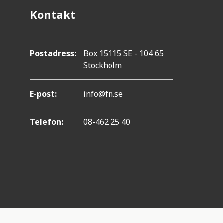
Kontakt
Postadress:
Box 15115 SE - 104 65
Stockholm
E-post:
info@fn.se
Telefon:
08-462 25 40