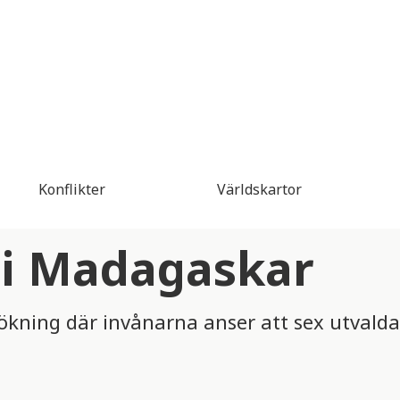
Konflikter
Världskartor
 i Madagaskar
ökning där invånarna anser att sex utvald