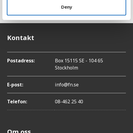
Deny
omsorg, frihet, förtroende och generositet.
Kontakt
Postadress:
Box 15115 SE - 104 65
Stockholm
E-post:
info@fn.se
Telefon:
08-462 25 40
Om oss