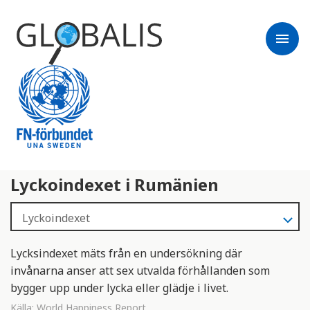
menu
Lyckoindexet i Rumänien
Lycksindexet mäts från en undersökning där
invånarna anser att sex utvalda förhållanden som
bygger upp under lycka eller glädje i livet.
Källa:
World Happiness Report