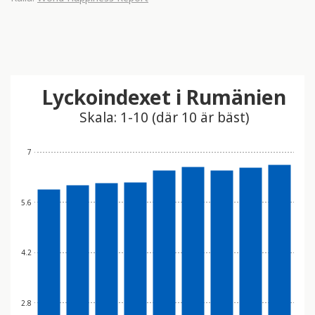
Lyckoindexet i Rumänien
Skala: 1-10 (där 10 är bäst)
7
5.6
4.2
2.8