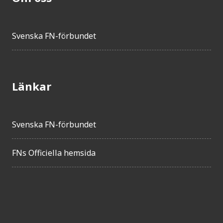
Svenska FN-förbundet
Länkar
Svenska FN-förbundet
FNs Officiella hemsida