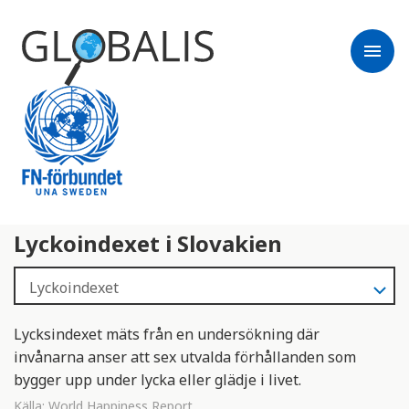
menu
Lyckoindexet i Slovakien
Lycksindexet mäts från en undersökning där
invånarna anser att sex utvalda förhållanden som
bygger upp under lycka eller glädje i livet.
Källa:
World Happiness Report