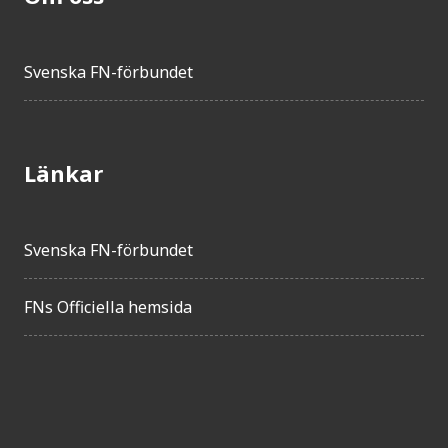
Svenska FN-förbundet
Länkar
Svenska FN-förbundet
FNs Officiella hemsida