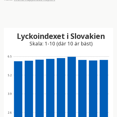
Lyckoindexet i Slovakien
Skala: 1-10 (där 10 är bäst)
6.5
5.2
3.9
2.6