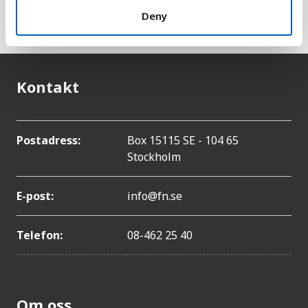
Deny
omsorg, frihet, förtroende och generositet.
Kontakt
Postadress:
Box 15115 SE - 104 65
Stockholm
E-post:
info@fn.se
Telefon:
08-462 25 40
Om oss