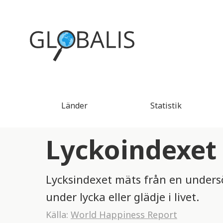
Länder
Statistik
Lyckoindexet
Lycksindexet mäts från en unders
under lycka eller glädje i livet.
Källa:
World Happiness Report