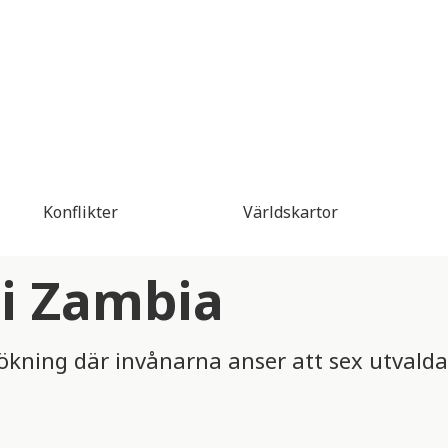
Konflikter
Världskartor
 i Zambia
ökning där invånarna anser att sex utvald