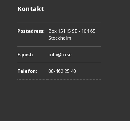
Kontakt
Postadress:
Box 15115 SE - 104 65
Stockholm
E-post:
info@fn.se
Telefon:
08-462 25 40