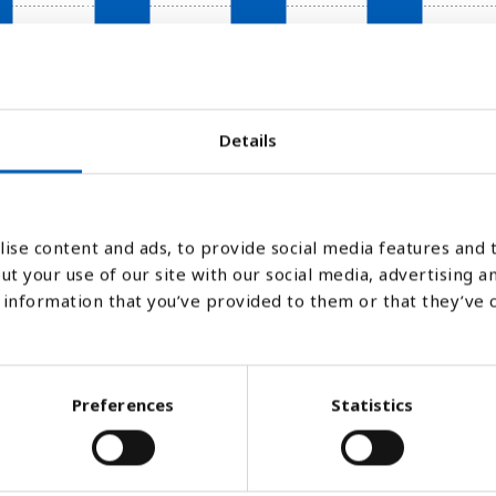
2020
2021
2022
Details
Stapeldiagram
Linje
Platt
ise content and ads, to provide social media features and t
ut your use of our site with our social media, advertising a
information that you’ve provided to them or that they’ve 
Preferences
Statistics