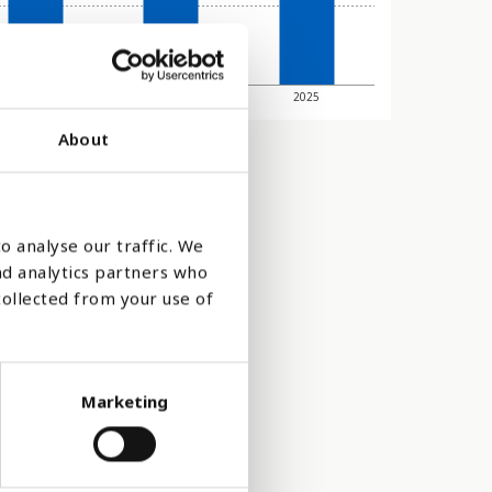
2023
2024
2025
About
o analyse our traffic. We
nd analytics partners who
collected from your use of
Marketing