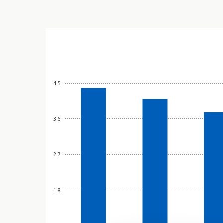
4.5
3.6
2.7
1.8