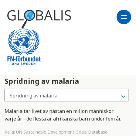
menu
Spridning av malaria
Malaria tar livet av nästan en miljon människor
varje år - de flesta är afrikanska barn under fem år.
Källa:
UN Sustainable Development Goals Database