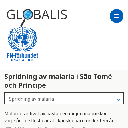
menu
Spridning av malaria i São Tomé
och Príncipe
Malaria tar livet av nästan en miljon människor
varje år - de flesta är afrikanska barn under fem år.