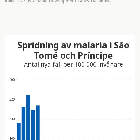
Källa:
UN Sustainable Development Goals Database
Spridning av malaria i São
Tomé och Príncipe
Antal nya fall per 100 000 invånare
400
320
240
160