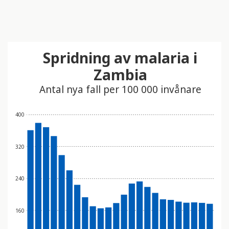
Spridning av malaria i
Zambia
Antal nya fall per 100 000 invånare
400
320
240
160