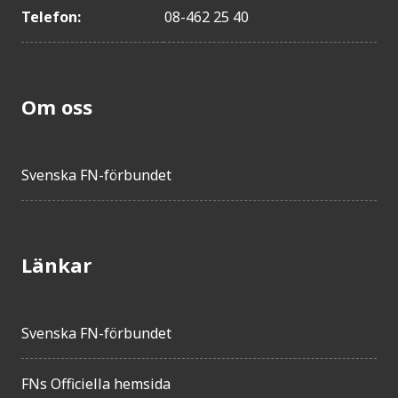
Telefon:
08-462 25 40
Om oss
Svenska FN-förbundet
Länkar
Svenska FN-förbundet
FNs Officiella hemsida