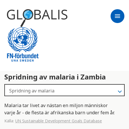
menu
Spridning av malaria i Zambia
Malaria tar livet av nästan en miljon människor
varje år - de flesta är afrikanska barn under fem år.
Källa:
UN Sustainable Development Goals Database