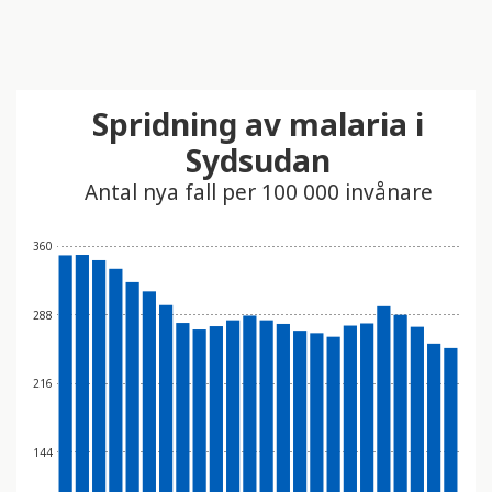
Spridning av malaria i
Sydsudan
Antal nya fall per 100 000 invånare
360
288
216
144