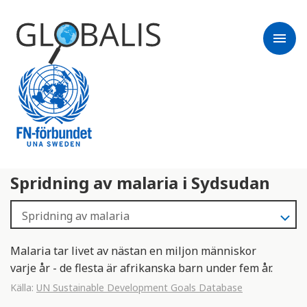
menu
Spridning av malaria i Sydsudan
Malaria tar livet av nästan en miljon människor
varje år - de flesta är afrikanska barn under fem år.
Källa:
UN Sustainable Development Goals Database