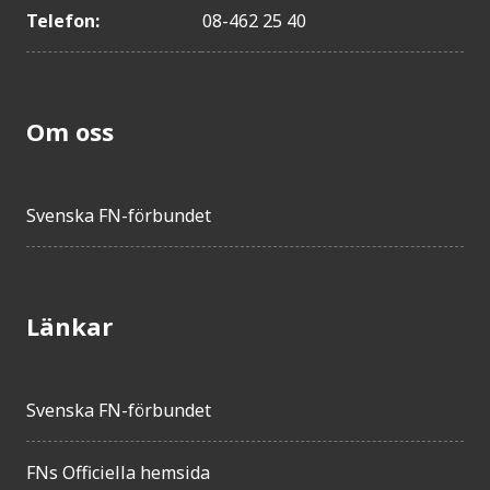
Telefon:
08-462 25 40
Om oss
Svenska FN-förbundet
Länkar
Svenska FN-förbundet
FNs Officiella hemsida