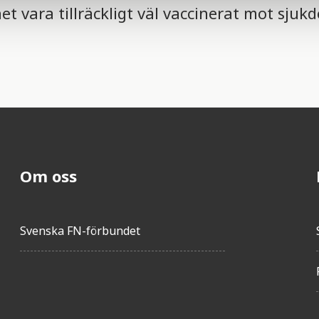
et vara tillräckligt väl vaccinerat mot sju
Om oss
Svenska FN-förbundet