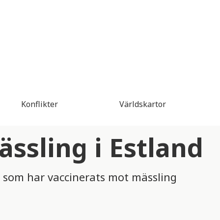
Konflikter
Världskartor
ssling i Estland
 som har vaccinerats mot mässling