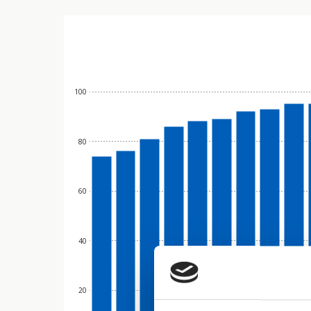
100
80
60
40
20