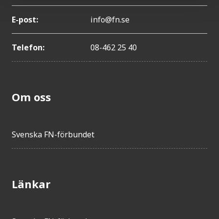
E-post:
info@fn.se
Telefon:
08-462 25 40
Om oss
Svenska FN-förbundet
Länkar