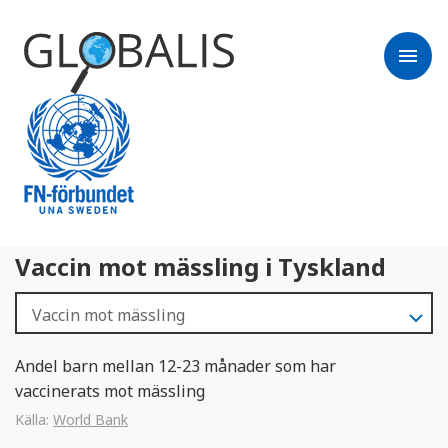
menu
Vaccin mot mässling i Tyskland
Andel barn mellan 12-23 månader som har
vaccinerats mot mässling
Källa:
World Bank