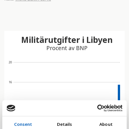
Militärutgifter i Libyen
Procent av BNP
20
16
12
8
Consent
Details
About