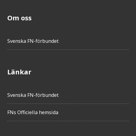
Om oss
Svenska FN-förbundet
Länkar
Svenska FN-förbundet
FNs Officiella hemsida