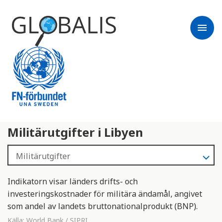
menu
Militärutgifter i Libyen
Indikatorn visar länders drifts- och
investeringskostnader för militära ändamål, angivet
som andel av landets bruttonationalprodukt (BNP).
Källa:
World Bank / SIPRI