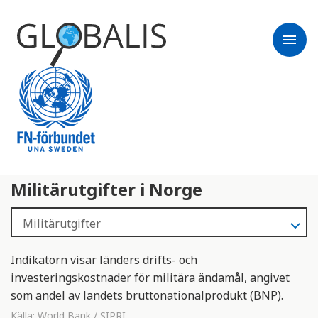
menu
Militärutgifter i Norge
Indikatorn visar länders drifts- och
investeringskostnader för militära ändamål, angivet
som andel av landets bruttonationalprodukt (BNP).
Källa:
World Bank / SIPRI