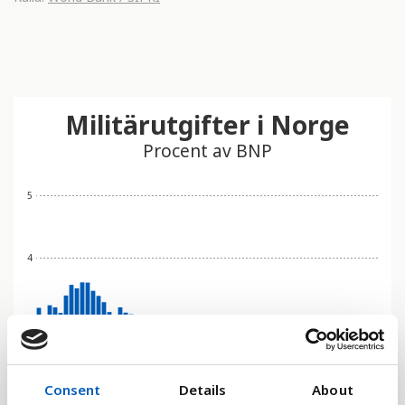
Militärutgifter i Norge
Procent av BNP
5
4
3
2
Consent
Details
About