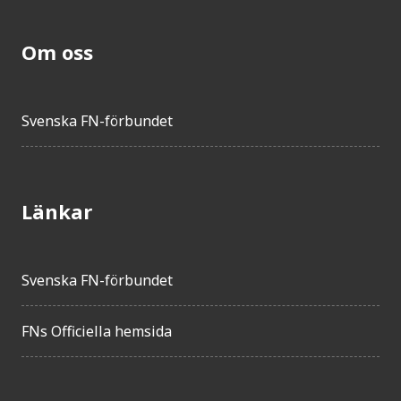
Om oss
Svenska FN-förbundet
Länkar
Svenska FN-förbundet
FNs Officiella hemsida