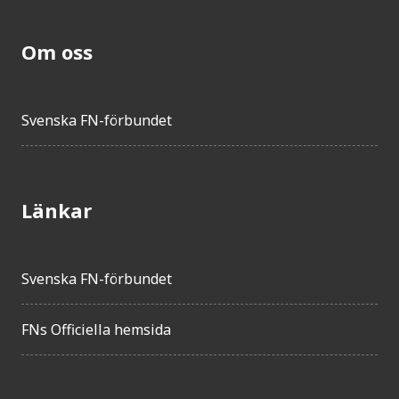
Om oss
Svenska FN-förbundet
Länkar
Svenska FN-förbundet
FNs Officiella hemsida