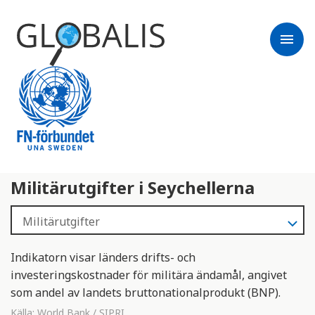
menu
Militärutgifter i Seychellerna
Indikatorn visar länders drifts- och
investeringskostnader för militära ändamål, angivet
som andel av landets bruttonationalprodukt (BNP).
Källa:
World Bank / SIPRI