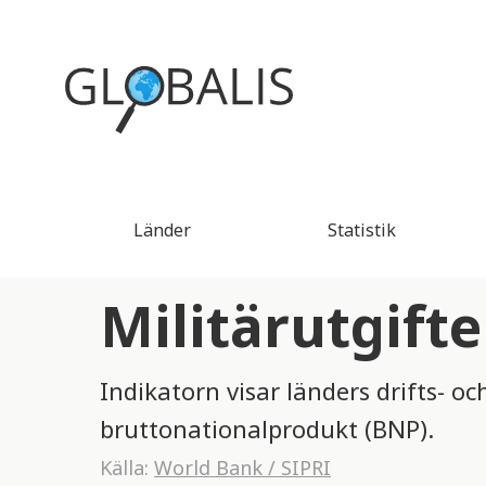
Länder
Statistik
Militärutgifte
Indikatorn visar länders drifts- o
bruttonationalprodukt (BNP).
Källa:
World Bank / SIPRI