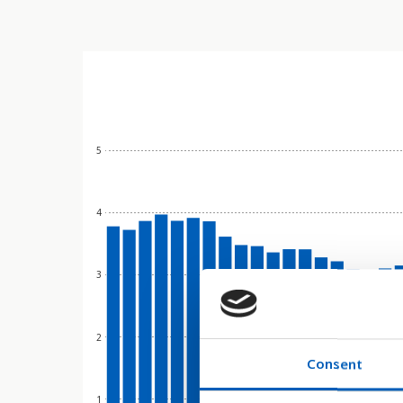
5
4
3
2
Consent
1