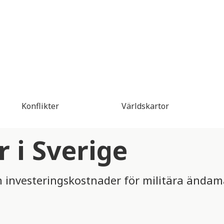
Konflikter
Världskartor
r i Sverige
ch investeringskostnader för militära ändam