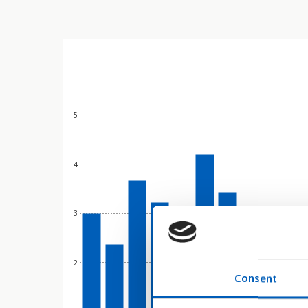
5
4
3
2
Consent