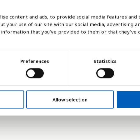
ise content and ads, to provide social media features and t
ut your use of our site with our social media, advertising a
1994
1995
1996
1997
1999
2004
2005
2006
2007
2008
2009
2010
2011
20
information that you’ve provided to them or that they’ve 
Stapeldiagram
Linje
Platt
Preferences
Statistics
Allow selection