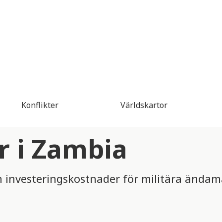
Konflikter
Världskartor
er i Zambia
ch investeringskostnader för militära ändam