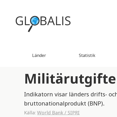
Länder
Statistik
Militärutgift
Indikatorn visar länders drifts- o
bruttonationalprodukt (BNP).
Källa:
World Bank / SIPRI