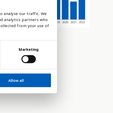
o analyse our traffic. We
nd analytics partners who
12
2013
2014
2015
2016
2017
2018
2019
2020
2021
2022
collected from your use of
Marketing
Allow all