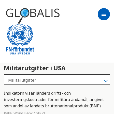
menu
Militärutgifter i USA
Indikatorn visar länders drifts- och
investeringskostnader för militära ändamål, angivet
som andel av landets bruttonationalprodukt (BNP).
Källa:
World Bank / SIPRI