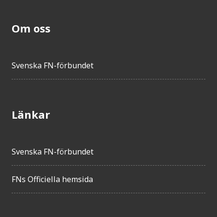
Om oss
Svenska FN-förbundet
Länkar
Svenska FN-förbundet
FNs Officiella hemsida