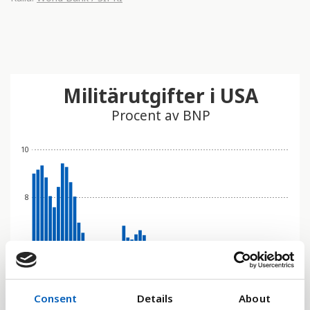
Militärutgifter i USA
Procent av BNP
10
8
6
4
Consent
Details
About