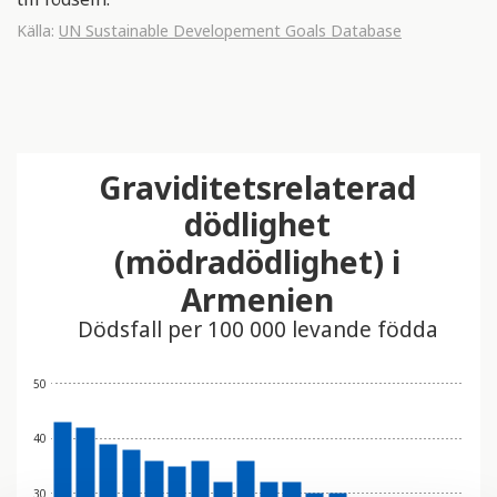
Källa:
UN Sustainable Developement Goals Database
Graviditetsrelaterad
dödlighet
(mödradödlighet) i
Armenien
Dödsfall per 100 000 levande födda
50
40
30