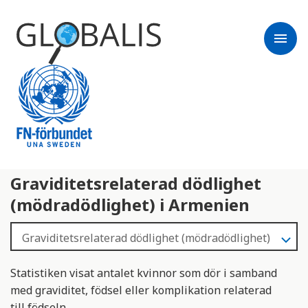
menu
Graviditetsrelaterad dödlighet
(mödradödlighet) i Armenien
Statistiken visat antalet kvinnor som dör i samband
med graviditet, födsel eller komplikation relaterad
till födseln.