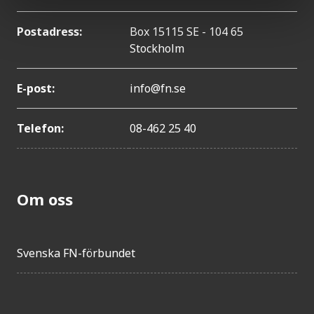
Postadress:
Box 15115 SE - 104 65
Stockholm
E-post:
info@fn.se
Telefon:
08-462 25 40
Om oss
Svenska FN-förbundet