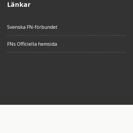
Länkar
Svenska FN-förbundet
FNs Officiella hemsida