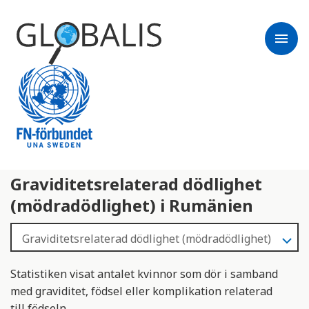
menu
Graviditetsrelaterad dödlighet
(mödradödlighet) i Rumänien
Statistiken visat antalet kvinnor som dör i samband
med graviditet, födsel eller komplikation relaterad
till födseln.