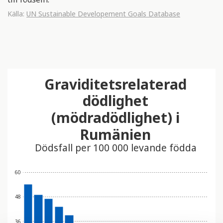
Källa:
UN Sustainable Developement Goals Database
Graviditetsrelaterad
dödlighet
(mödradödlighet) i
Rumänien
Dödsfall per 100 000 levande födda
60
48
36