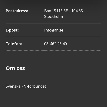
Postadress:
Box 15115 SE - 104 65
Stockholm
E-post:
info@fn.se
Telefon:
08-462 25 40
Om oss
Svenska FN-förbundet