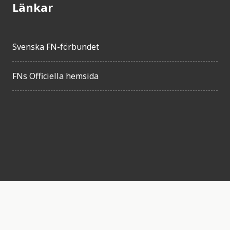
Länkar
Svenska FN-förbundet
FNs Officiella hemsida