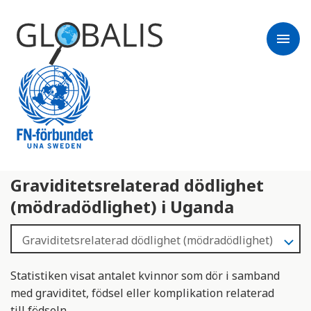
menu
Graviditetsrelaterad dödlighet
(mödradödlighet) i Uganda
Statistiken visat antalet kvinnor som dör i samband
med graviditet, födsel eller komplikation relaterad
till födseln.