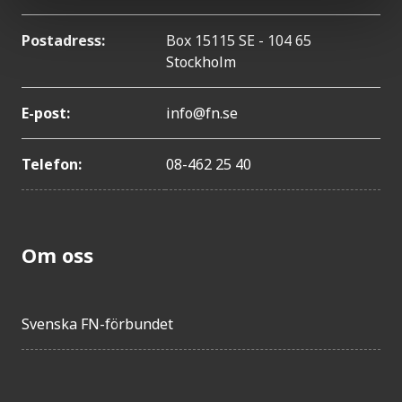
Postadress:
Box 15115 SE - 104 65
Stockholm
E-post:
info@fn.se
Telefon:
08-462 25 40
Om oss
Svenska FN-förbundet