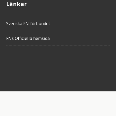
Länkar
Svenska FN-förbundet
FNs Officiella hemsida