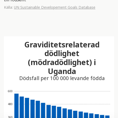
Källa:
UN Sustainable Developement Goals Database
Graviditetsrelaterad
dödlighet
(mödradödlighet) i
Uganda
Dödsfall per 100 000 levande födda
600
480
360