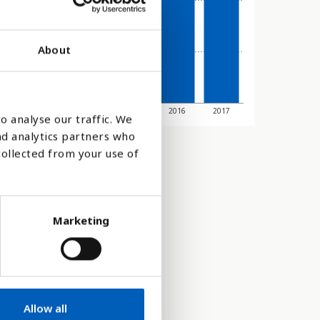
About
012
2013
2014
2015
2016
2017
o analyse our traffic. We
nd analytics partners who
collected from your use of
Marketing
Allow all