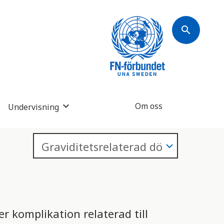
search
Om oss
Undervisning
er komplikation relaterad till