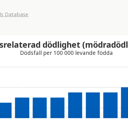
ls Database
srelaterad dödlighet (mödradödl
Dödsfall per 100 000 levande födda