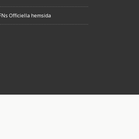
FNs Officiella hemsida