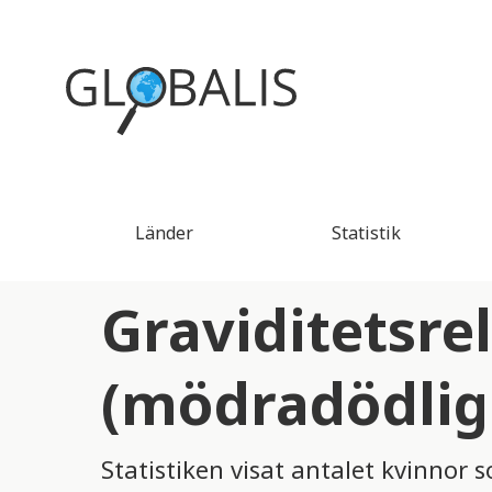
Länder
Statistik
Graviditetsre
(mödradödlig
Statistiken visat antalet kvinnor 