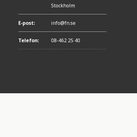
Stockholm
E-post:
info@fn.se
Telefon:
08-462 25 40