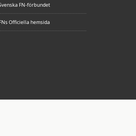
Svenska FN-förbundet
FNs Officiella hemsida