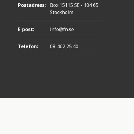
Postadress:
Box 15115 SE - 104 65
Stockholm
E-post:
info@fn.se
Telefon:
08-462 25 40