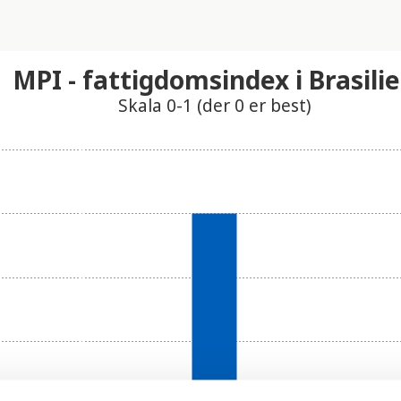
MPI - fattigdomsindex i Brasili
Skala 0-1 (der 0 er best)