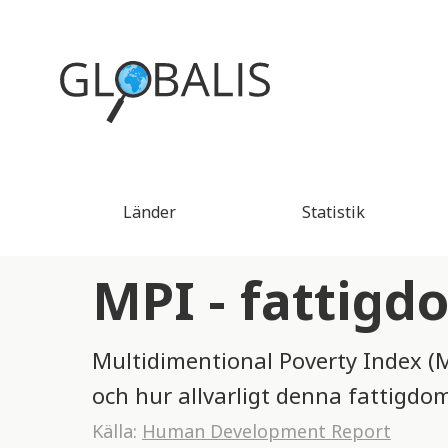
Länder
Statistik
MPI - fattigd
Multidimentional Poverty Index (
och hur allvarligt denna fattigdom
Källa:
Human Development Report