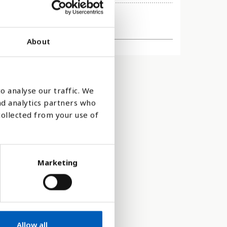
About
o analyse our traffic. We
nd analytics partners who
collected from your use of
Marketing
Allow all