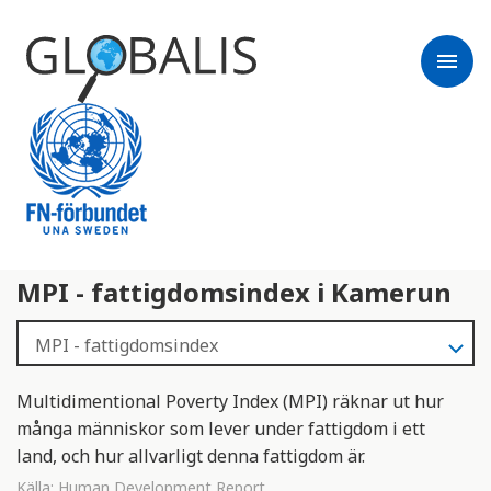
menu
MPI - fattigdomsindex i Kamerun
Multidimentional Poverty Index (MPI) räknar ut hur
många människor som lever under fattigdom i ett
land, och hur allvarligt denna fattigdom är.
Källa:
Human Development Report