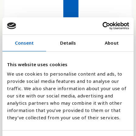
0.1
0
2024
Consent
Details
About
Stapeldiagram
This website uses cookies
We use cookies to personalise content and ads, to
Linje
provide social media features and to analyse our
traffic. We also share information about your use of
Platt
our site with our social media, advertising and
analytics partners who may combine it with other
information that you’ve provided to them or that
they’ve collected from your use of their services.
Jämför med: