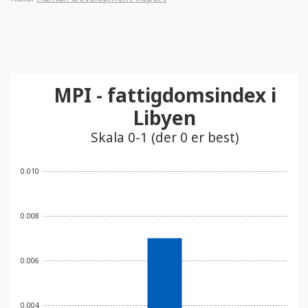
MPI - fattigdomsindex i
Libyen
Skala 0-1 (der 0 er best)
0.010
0.008
0.006
0.004