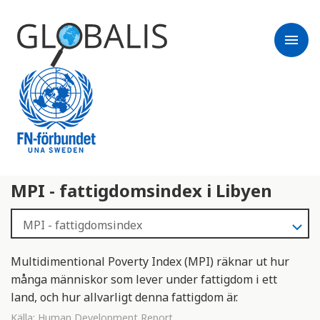
menu
MPI - fattigdomsindex i Libyen
Multidimentional Poverty Index (MPI) räknar ut hur
många människor som lever under fattigdom i ett
land, och hur allvarligt denna fattigdom är.
Källa:
Human Development Report