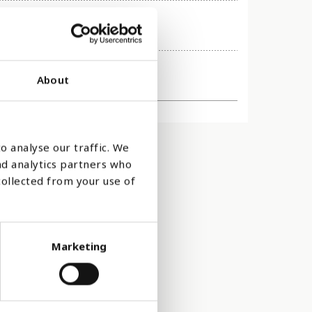
About
o analyse our traffic. We
nd analytics partners who
collected from your use of
Marketing