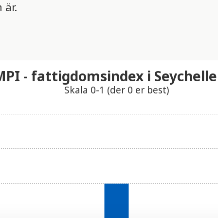
 är.
PI - fattigdomsindex i Seychell
Skala 0-1 (der 0 er best)