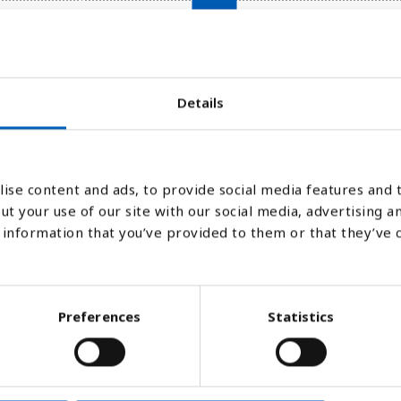
Details
2024
ise content and ads, to provide social media features and t
Stapeldiagram
Linje
Platt
ut your use of our site with our social media, advertising a
information that you’ve provided to them or that they’ve 
Preferences
Statistics